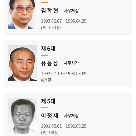
김 학 현
사무처장
1993.06.07 ~ 1995.04.29
(1년 10개월)
제 6대
유 응 상
사무처장
1992.07.10 ~ 1993.03.09
(8개월)
제 5대
이 정 재
사무처장
1991.05.01 ~ 1992.06.25
(1년 1개월 )