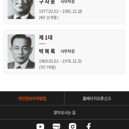
구 자 윤
사무처장
1977.02.01 ~ 1981.12.28
(4년 11개월 )
제 1대
박 복 록
사무처장
1969.05.01 ~ 1976.12.31
(7년 7개월)
개인정보처리방침
홈페이지오류신고
찾아오시는 길