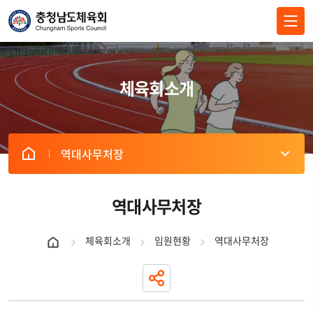
전체메뉴 닫기
체육회소개
역대사무처장
역대사무처장
체육회소개
임원현황
역대사무처장