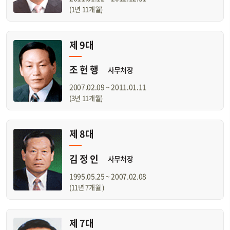
(1년 11개월)
제 9대
조 헌 행
사무처장
2007.02.09 ~ 2011.01.11
(3년 11개월)
제 8대
김 정 인
사무처장
1995.05.25 ~ 2007.02.08
(11년 7개월 )
제 7대