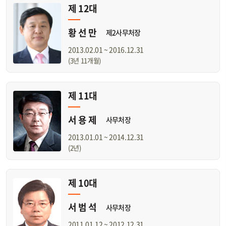
제 12대
황 선 만
제2사무처장
2013.02.01 ~ 2016.12.31
(3년 11개월)
제 11대
서 용 제
사무처장
2013.01.01 ~ 2014.12.31
(2년)
제 10대
서 범 석
사무처장
2011.01.12 ~ 2012.12.31