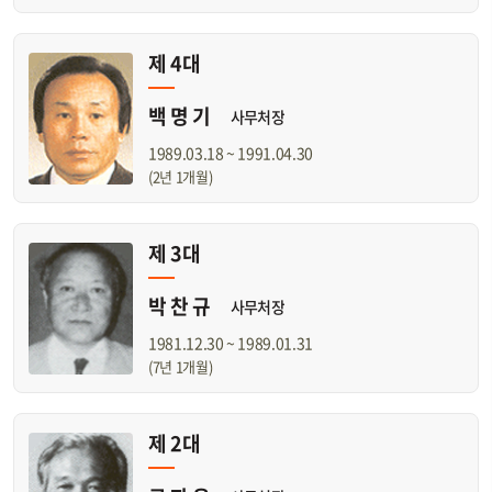
제 4대
백 명 기
사무처장
1989.03.18 ~ 1991.04.30
(2년 1개월)
제 3대
박 찬 규
사무처장
1981.12.30 ~ 1989.01.31
(7년 1개월)
제 2대