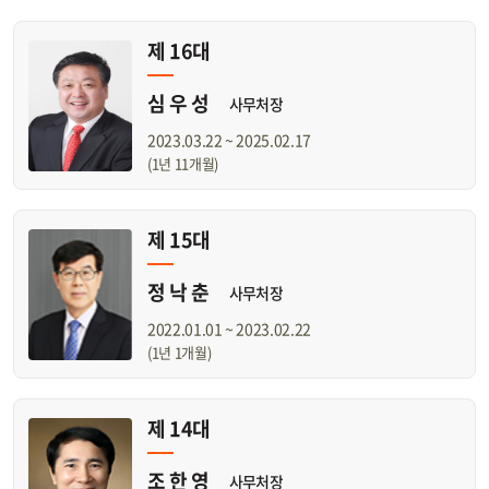
제 16대
심 우 성
사무처장
2023.03.22 ~ 2025.02.17
(1년 11개월)
제 15대
정 낙 춘
사무처장
2022.01.01 ~ 2023.02.22
(1년 1개월)
제 14대
조 한 영
사무처장