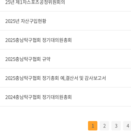
25년 제1차스포츠공정위원회의
2025년 자산구입현황
2025충남탁구협회 정기대의원총회
2025충남탁구협회 규약
2025충남탁구협회 정기총회 예,결산서 및 감사보고서
2024충남탁구협회 정기대의원총회
1
2
3
4