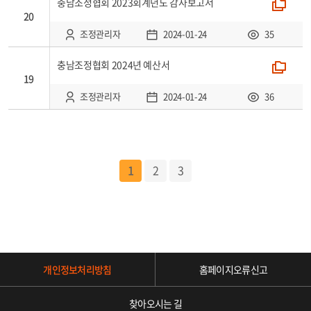
충남조정협회 2023회계년도 감사보고서
폴더
20
조정관리자
2024-01-24
35
충남조정협회 2024년 예산서
폴더
19
조정관리자
2024-01-24
36
1
2
3
개인정보처리방침
홈페이지오류신고
찾아오시는 길