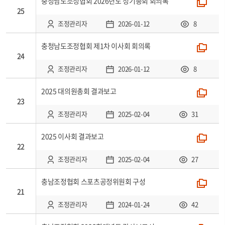
충청남도조정협회 2026년도 정기총회 회의록
폴더
25
조정관리자
2026-01-12
8
충청남도조정협회 제1차 이사회 회의록
폴더
24
조정관리자
2026-01-12
8
2025 대의원총회 결과보고
폴더
23
조정관리자
2025-02-04
31
2025 이사회 결과보고
폴더
22
조정관리자
2025-02-04
27
충남조정협회 스포츠공정위원회 구성
폴더
21
조정관리자
2024-01-24
42