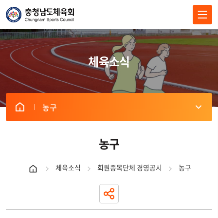
전체메뉴 닫기
체육소식
농구
농구
체육소식
회원종목단체 경영공시
농구