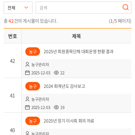
총
42
건의 게시물이 있습니다.
(
1
/5 페이지)
번호
제목
2025년 회원종목단체 대회운영 현황 결과
농구
42
농구관리자
2025-12-03
22
2024 회계년도 감사보고
농구
41
농구관리자
2025-12-03
19
2025년 정기 이사회 회의 자료
농구
40
농구관리자