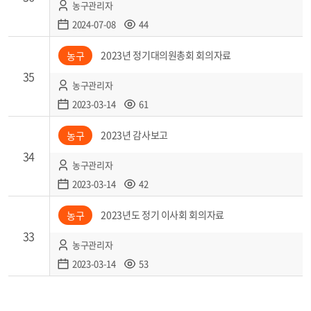
농구관리자
2024-07-08
44
2023년 정기대의원총회 회의자료
농구
35
농구관리자
2023-03-14
61
2023년 감사보고
농구
34
농구관리자
2023-03-14
42
2023년도 정기 이사회 회의자료
농구
33
농구관리자
2023-03-14
53