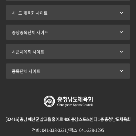
시·도 체육회 사이트
중앙종목단체 사이트
시군체육회 사이트
종목단체 사이트
[32416] 충남 예산군 삽교읍 홍예로 406 충남스포츠센터 1층 충청남도체육회
전화 : 041-338-0221 / 팩스 : 041-338-1295