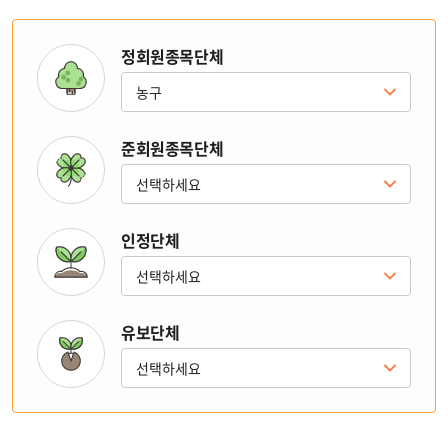
정회원종목단체
준회원종목단체
인정단체
유보단체