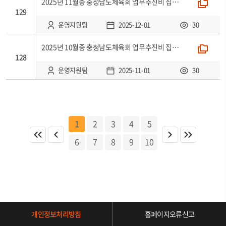
2025년 11월중 충청남도체육회 업무추진비 집행현황
폴더
129
운영지원팀
2025-12-01
30
2025년 10월중 충청남도체육회 업무추진비 집행현황
폴더
128
운영지원팀
2025-11-01
30
1
2
3
4
5
6
7
8
9
10
개인정보처리방침
홈페이지오류신고