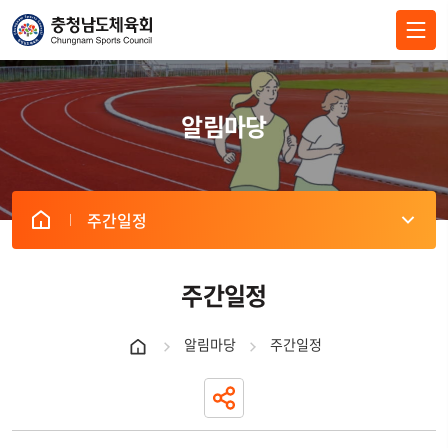
전체메뉴 닫기
알림마당
주간일정
주간일정
알림마당
주간일정