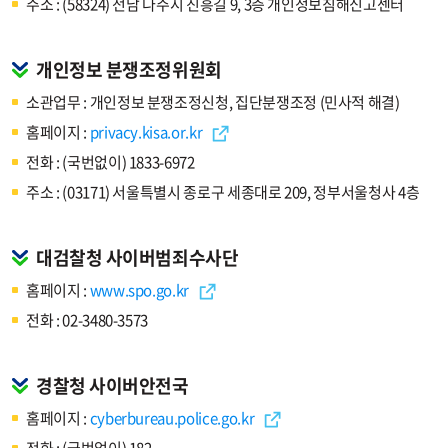
주소 : (58324) 전남 나주시 진흥길 9, 3층 개인정보침해신고센터
개인정보 분쟁조정위원회
소관업무 : 개인정보 분쟁조정신청, 집단분쟁조정 (민사적 해결)
홈페이지 :
privacy.kisa.or.kr
전화 : (국번없이) 1833-6972
주소 : (03171) 서울특별시 종로구 세종대로 209, 정부서울청사 4층
대검찰청 사이버범죄수사단
홈페이지 :
www.spo.go.kr
전화 : 02-3480-3573
경찰청 사이버안전국
홈페이지 :
cyberbureau.police.go.kr