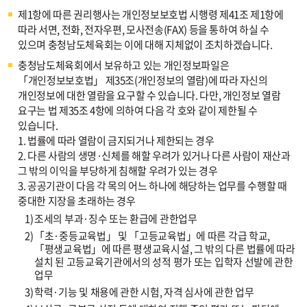
제1항에 따른 권리행사는 개인정보보호법 시행령 제41조 제1항에
따라 서면, 전화, 전자우편, 모사전송(FAX) 등을 통하여 하실 수
있으며 충청남도체육회는 이에 대해 지체없이 조치하겠습니다.
충청남도체육회에서 보유하고 있는 개인정보파일은
「개인정보보호법」 제35조(개인정보의 열람)에 따라 자신의
개인정보에 대한 열람을 요구할 수 있습니다. 다만, 개인정보 열람
요구는 법 제35조 4항에 의하여 다음 각 호와 같이 제한될 수
있습니다.
1. 법률에 따라 열람이 금지되거나 제한되는 경우
2. 다른 사람의 생명·신체를 해할 우려가 있거나 다른 사람이 재산과
그 밖의 이익을 부당하게 침해할 우려가 있는 경우
3. 공공기관이 다음 각 목의 어느 하나에 해당하는 업무를 수행할 때
중대한 지장을 초래하는 경우
1)
조세의 부과·징수 또는 환급에 관한업무
2)
「초·중등교육법」 및 「고등교육법」에 따른 각급 학교,
「평생교육법」에 따른 평생교육시설, 그 밖의 다른 법률에 따라
설치 된 고등교육기관에서의 성적 평가 또는 입학자 선발에 관한
업무
3)
학력·기능 및 채용에 관한 시험, 자격 심사에 관한 업무