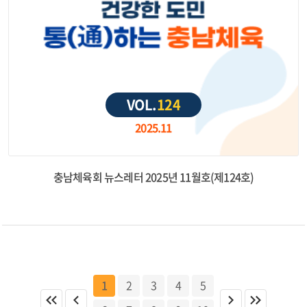
VOL.
124
2025.11
충남체육회 뉴스레터 2025년 11월호(제124호)
1
2
3
4
5