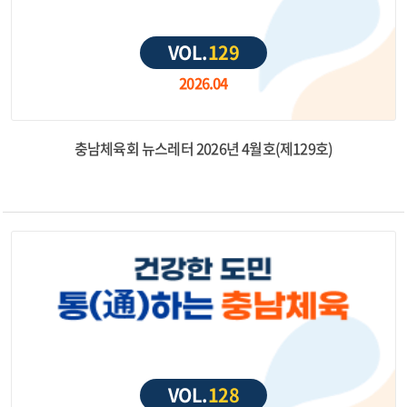
VOL.
129
2026.04
충남체육회 뉴스레터 2026년 4월호(제129호)
VOL.
128