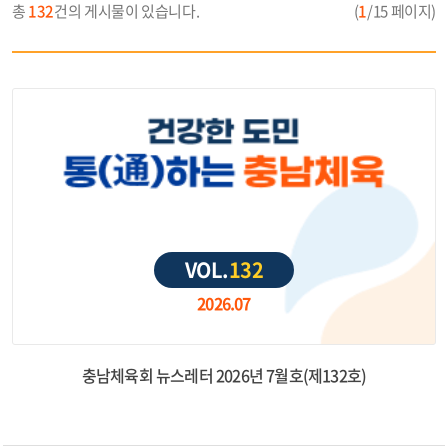
총
132
건의 게시물이 있습니다.
(
1
/15 페이지)
VOL.
132
2026.07
충남체육회 뉴스레터 2026년 7월호(제132호)