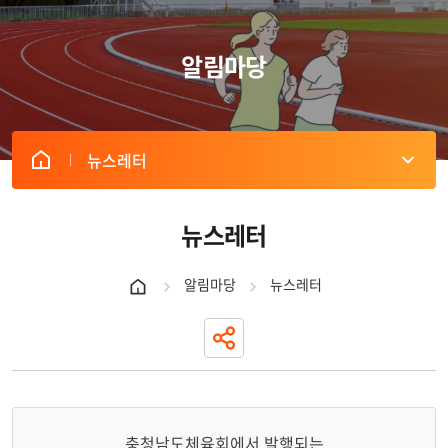
알림마당
뉴스레터
뉴스레터
알림마당
뉴스레터
충청남도체육회에서 발행되는