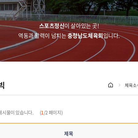
주메뉴 바로가기
본문 바로가기
스포츠정신
이 살아있는 곳!
역동과 활력이 넘치는
충청남도체육회
입니다.
빅
체육소
게시물이 있습니다.
(
1
/2 페이지)
제목