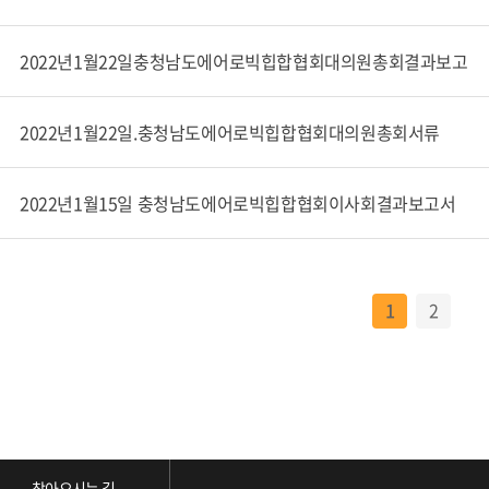
2022년1월22일충청남도에어로빅힙합협회대의원총회결과보고
2022년1월22일.충청남도에어로빅힙합협회대의원총회서류
2022년1월15일 충청남도에어로빅힙합협회이사회결과보고서
1
2
찾아오시는 길