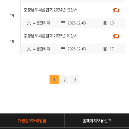
충청남도씨름협회 2024년 결산서
폴더
19
씨름관리자
2025-12-03
13
충청남도씨름협회 2025년 예산서
폴더
18
씨름관리자
2025-12-03
17
1
2
3
개인정보처리방침
홈페이지오류신고