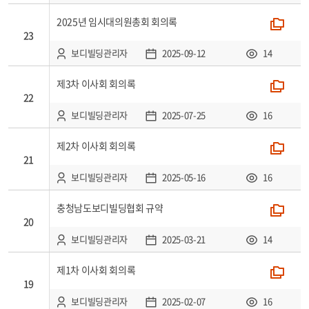
2025년 임시대의원총회 회의록
폴더
23
보디빌딩관리자
2025-09-12
14
제3차 이사회 회의록
폴더
22
보디빌딩관리자
2025-07-25
16
제2차 이사회 회의록
폴더
21
보디빌딩관리자
2025-05-16
16
충청남도보디빌딩협회 규약
폴더
20
보디빌딩관리자
2025-03-21
14
제1차 이사회 회의록
폴더
19
보디빌딩관리자
2025-02-07
16